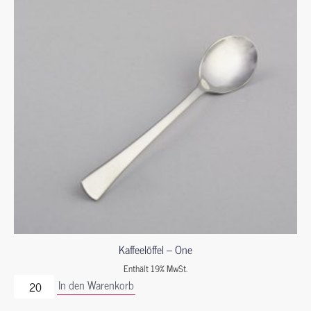
Kaffeelöffel – One
Enthält 19% MwSt.
In den Warenkorb