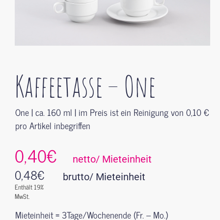
Kaffeetasse – One
One | ca. 160 ml | im Preis ist ein Reinigung von 0,10 €
pro Artikel inbegriffen
0,40€
netto/ Mieteinheit
0,48
€
brutto/ Mieteinheit
Enthält 19%
MwSt.
Mieteinheit = 3Tage/Wochenende (Fr. – Mo.)