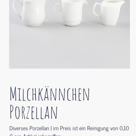
Milchkännchen
Porzellan
Diverses Porzellan | im Preis ist ein Reinigung von 0,10
€ pro Artikel inbegriffen