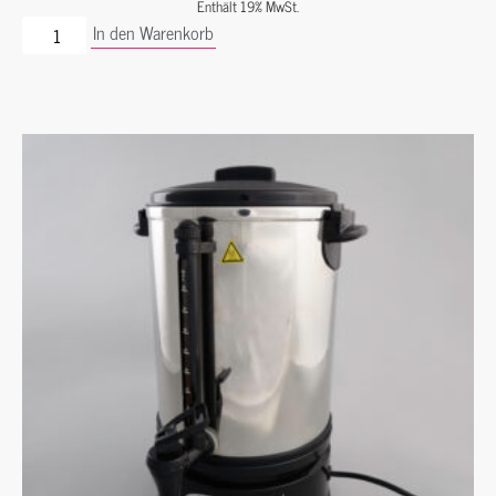
Enthält 19% MwSt.
In den Warenkorb