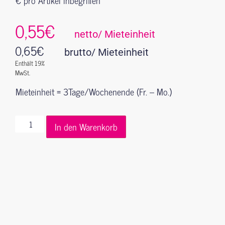
0,55€
netto/ Mieteinheit
0,65
€
brutto/ Mieteinheit
Enthält 19%
MwSt.
Mieteinheit = 3Tage/Wochenende (Fr. – Mo.)
In den Warenkorb