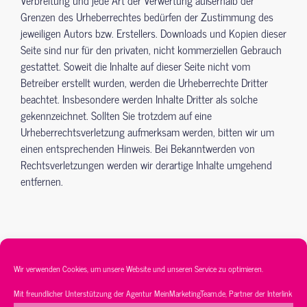
Grenzen des Urheberrechtes bedürfen der Zustimmung des
jeweiligen Autors bzw. Erstellers. Downloads und Kopien dieser
Seite sind nur für den privaten, nicht kommerziellen Gebrauch
gestattet. Soweit die Inhalte auf dieser Seite nicht vom
Betreiber erstellt wurden, werden die Urheberrechte Dritter
beachtet. Insbesondere werden Inhalte Dritter als solche
gekennzeichnet. Sollten Sie trotzdem auf eine
Urheberrechtsverletzung aufmerksam werden, bitten wir um
einen entsprechenden Hinweis. Bei Bekanntwerden von
Rechtsverletzungen werden wir derartige Inhalte umgehend
entfernen.
Wir verwenden Cookies, um unsere Website und unseren Service zu optimieren.
Mit freundlicher Unterstützung der Agentur
MeinMarketingTeam.de
, Partner der
Interlink