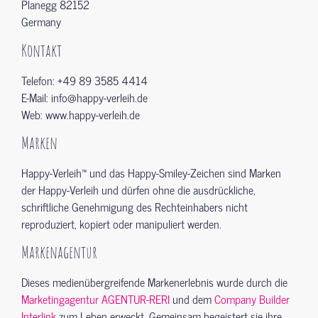
Planegg 82152
Germany
Kontakt
Telefon: +49 89 3585 4414
E-Mail:
info@happy-verleih.de
Web: www.happy-verleih.de
Marken
Happy-Verleih™ und das Happy-Smiley-Zeichen sind Marken
der Happy-Verleih und dürfen ohne die ausdrückliche,
schriftliche Genehmigung des Rechteinhabers nicht
reproduziert, kopiert oder manipuliert werden.
Markenagentur
Dieses medienübergreifende Markenerlebnis wurde durch die
Marketingagentur AGENTUR-RERI
und dem
Company Builder
Interlink
zum Leben erweckt. Gemeinsam begeistert sie ihre