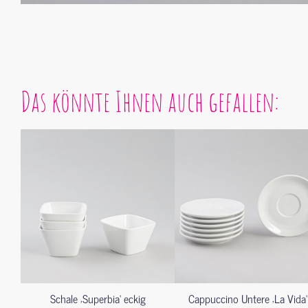
Das könnte Ihnen auch gefallen:
Schale ‚Superbia‘ eckig
Cappuccino Untere ‚La Vida‘