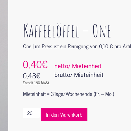
Kaffeelöffel – One
One | im Preis ist ein Reinigung von 0,10 € pro Arti
0,40€
netto/ Mieteinheit
0,48
€
brutto/ Mieteinheit
Enthält 19% MwSt.
Mieteinheit = 3Tage/Wochenende (Fr. – Mo.)
In den Warenkorb