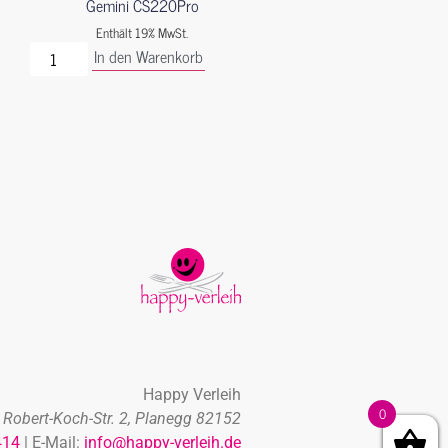
Gemini CS220Pro
Enthält 19% MwSt.
In den Warenkorb
Happy Verleih
0
Robert-Koch-Str. 2, Planegg 82152
414
| E-Mail:
info@happy-verleih.de