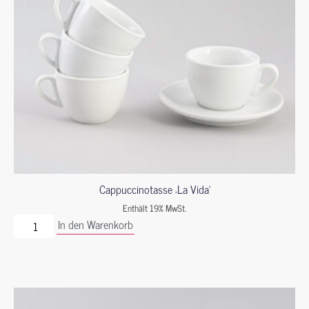
Cappuccinotasse ‚La Vida‘
Enthält 19% MwSt.
In den Warenkorb