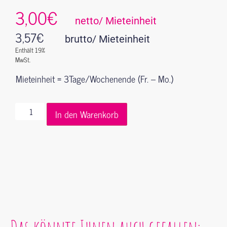
3,00€
netto/ Mieteinheit
3,57
€
brutto/ Mieteinheit
Enthält 19%
MwSt.
Mieteinheit = 3Tage/Wochenende (Fr. – Mo.)
In den Warenkorb