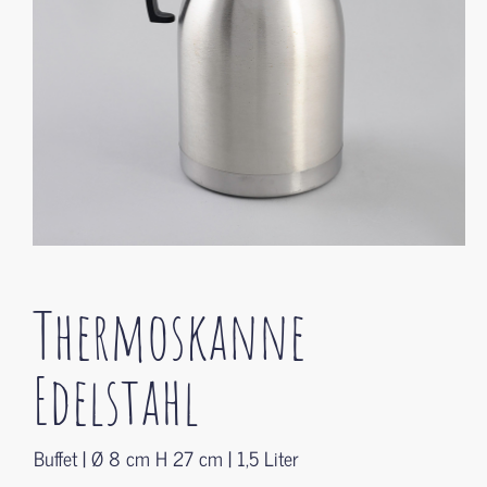
Thermoskanne
Edelstahl
Buffet | Ø 8 cm H 27 cm | 1,5 Liter