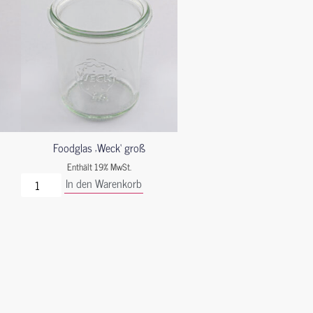
Foodglas ‚Weck‘ groß
Enthält 19% MwSt.
In den Warenkorb