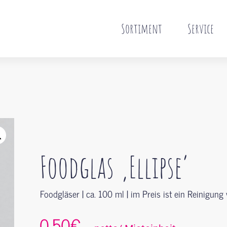
Sortiment
Service
Foodglas ‚Ellipse‘
Foodgläser | ca. 100 ml | im Preis ist ein Reinigung 
0,50€