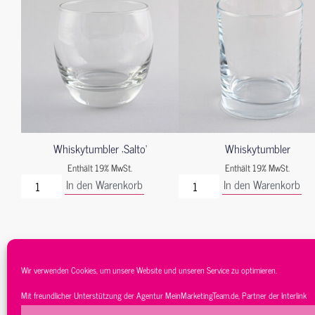
Whiskytumbler ‚Salto‘
Whiskytumbler
Enthält 19% MwSt.
Enthält 19% MwSt.
In den Warenkorb
In den Warenkorb
Wir verwenden Cookies, um unsere Website und unseren Service zu optimieren.
Mit freundlicher Unterstützung der Agentur
MeinMarketingTeam.de
, Partner der
Interlink