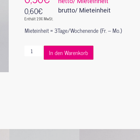
netto/ Mieteinheit
0,60
€
brutto/ Mieteinheit
Enthält 19% MwSt.
Mieteinheit = 3Tage/Wochenende (Fr. – Mo.)
In den Warenkorb