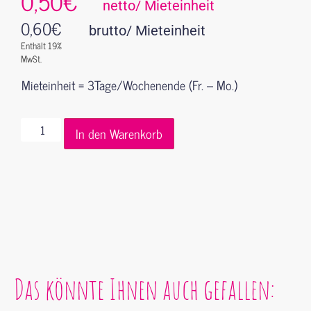
0,50€
netto/ Mieteinheit
0,60
€
brutto/ Mieteinheit
Enthält 19%
MwSt.
Mieteinheit = 3Tage/Wochenende (Fr. – Mo.)
In den Warenkorb
Das könnte Ihnen auch gefallen: