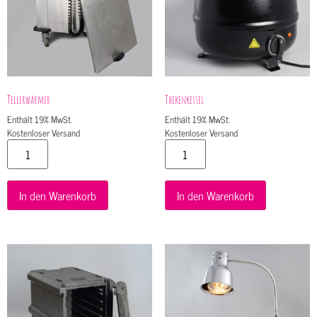
Tellerwärmer
Thekenkessel
Enthält 19% MwSt.
Enthält 19% MwSt.
Kostenloser Versand
Kostenloser Versand
In den Warenkorb
In den Warenkorb