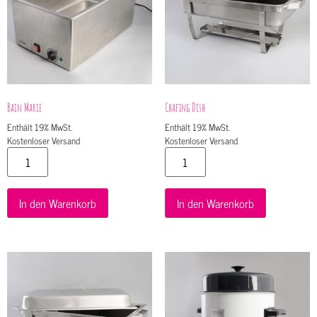
Bain Marie
Chafing Dish
Enthält 19% MwSt.
Enthält 19% MwSt.
Kostenloser Versand
Kostenloser Versand
In den Warenkorb
In den Warenkorb