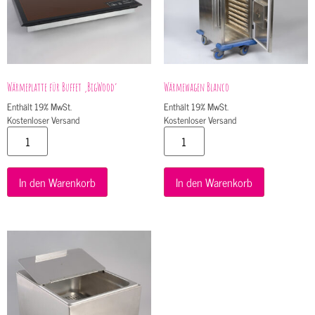
Wärmeplatte für Buffet ‚BigWood‘
Wärmewagen Blanco
Enthält 19% MwSt.
Enthält 19% MwSt.
Kostenloser Versand
Kostenloser Versand
In den Warenkorb
In den Warenkorb