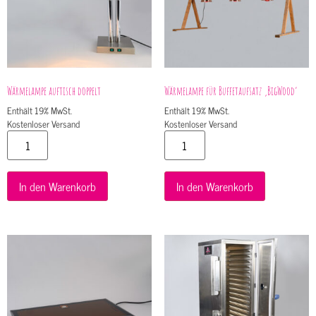
Wärmelampe auftisch doppelt
Wärmelampe für Buffetaufsatz ‚BigWood‘
Enthält 19% MwSt.
Enthält 19% MwSt.
Kostenloser Versand
Kostenloser Versand
In den Warenkorb
In den Warenkorb