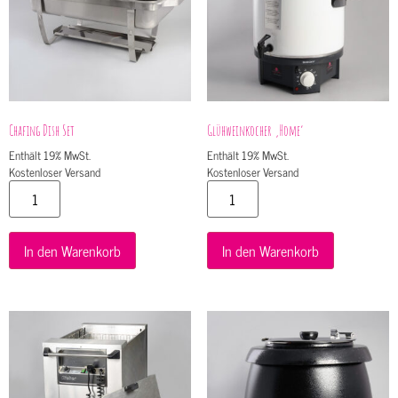
Chafing Dish Set
Glühweinkocher ‚Home‘
Enthält 19% MwSt.
Enthält 19% MwSt.
Kostenloser Versand
Kostenloser Versand
In den Warenkorb
In den Warenkorb