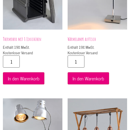
Thermobox mit 8 Einschüben
Wärmelampe auftisch
Enthält 19% MwSt.
Enthält 19% MwSt.
Kostenloser Versand
Kostenloser Versand
In den Warenkorb
In den Warenkorb