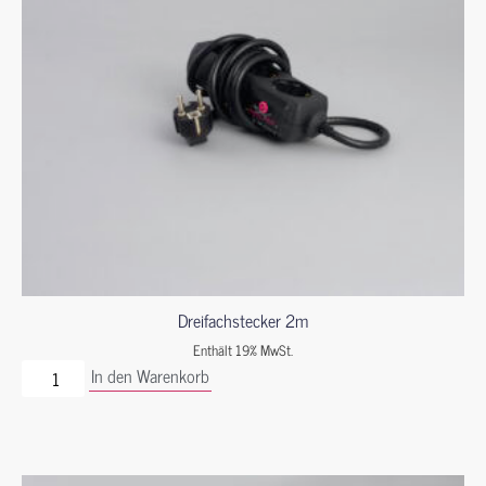
Dreifachstecker 2m
Enthält 19% MwSt.
In den Warenkorb