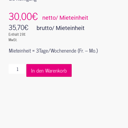
30,00€
netto/ Mieteinheit
35,70
€
brutto/ Mieteinheit
Enthält 19%
MwSt.
Mieteinheit = 3Tage/Wochenende (Fr. – Mo.)
In den Warenkorb