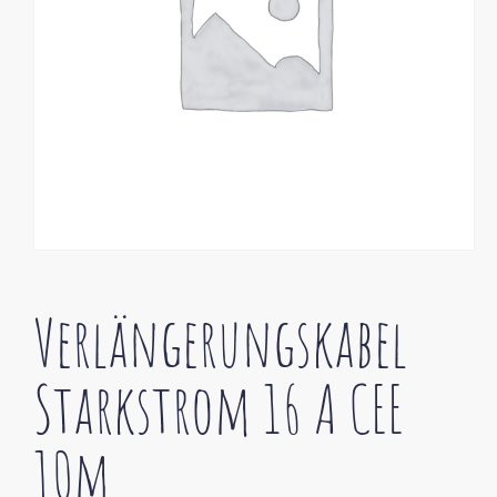
Verlängerungskabel
Starkstrom 16 A CEE
10m