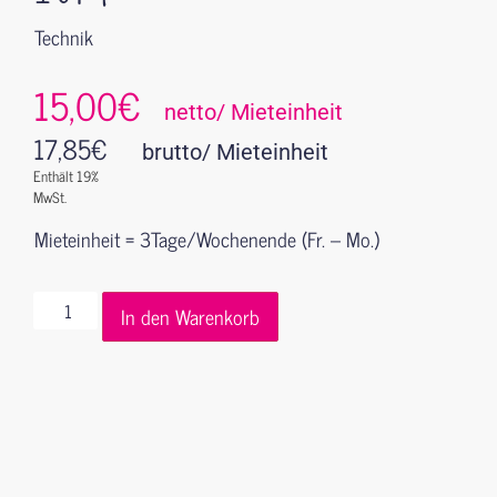
Technik
15,00€
netto/ Mieteinheit
17,85
€
brutto/ Mieteinheit
Enthält 19%
MwSt.
Mieteinheit = 3Tage/Wochenende (Fr. – Mo.)
In den Warenkorb