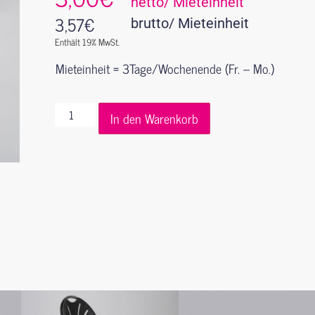
netto/ Mieteinheit
3,57
€
brutto/ Mieteinheit
Enthält 19% MwSt.
Mieteinheit = 3Tage/Wochenende (Fr. – Mo.)
In den Warenkorb