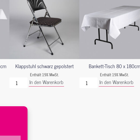
0cm
Klappstuhl schwarz gepolstert
Bankett-Tisch 80 x 180c
Enthält 19% MwSt.
Enthält 19% MwSt.
In den Warenkorb
In den Warenkorb