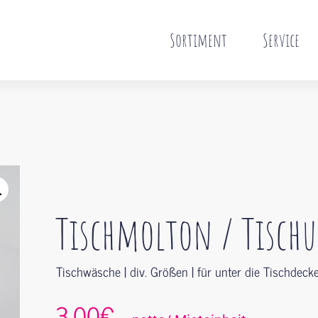
Sortiment
Service
Tischmolton / Tischu
Tischwäsche | div. Größen | für unter die Tischdeck
3,00€