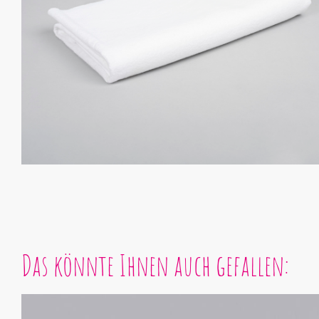
Das könnte Ihnen auch gefallen: