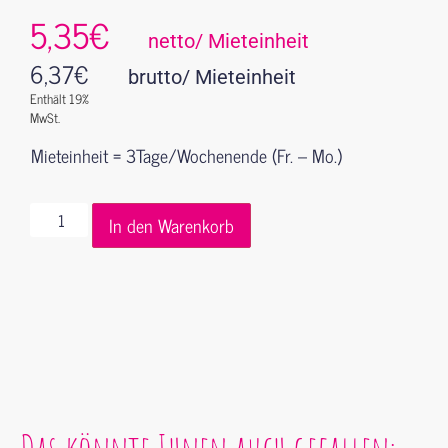
5,35€
netto/ Mieteinheit
6,37
€
brutto/ Mieteinheit
Enthält 19%
MwSt.
Mieteinheit = 3Tage/Wochenende (Fr. – Mo.)
In den Warenkorb