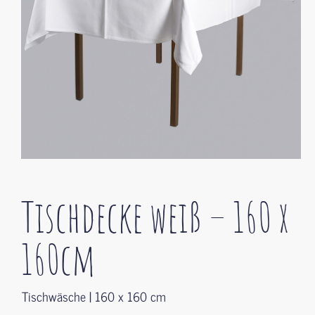
Tischdecke weiß – 160 x
160cm
Tischwäsche | 160 x 160 cm