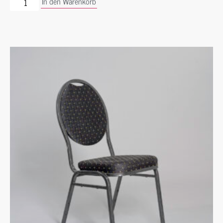
In den Warenkorb