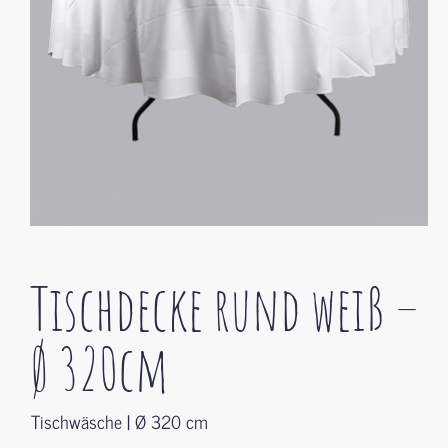
Tischdecke rund weiß –
Ø 320cm
Tischwäsche | Ø 320 cm