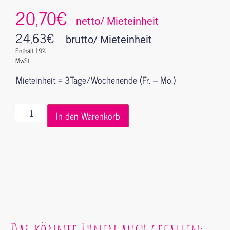
20,70€
netto/ Mieteinheit
24,63
€
brutto/ Mieteinheit
Enthält 19%
MwSt.
Mieteinheit = 3Tage/Wochenende (Fr. – Mo.)
In den Warenkorb