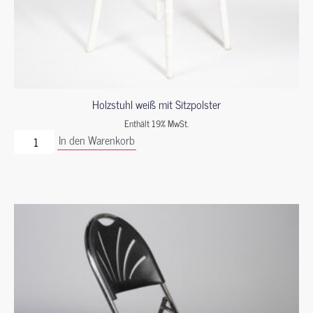
Holzstuhl weiß mit Sitzpolster
Enthält 19% MwSt.
In den Warenkorb