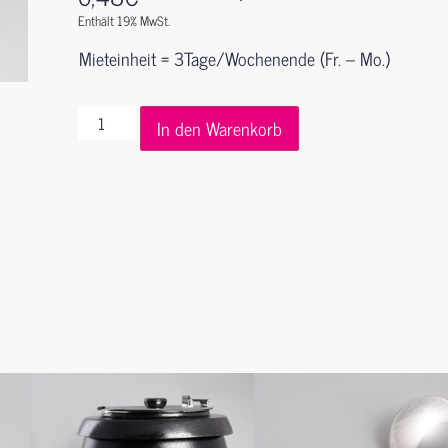
Enthält 19% MwSt.
Mieteinheit = 3Tage/Wochenende (Fr. – Mo.)
In den Warenkorb