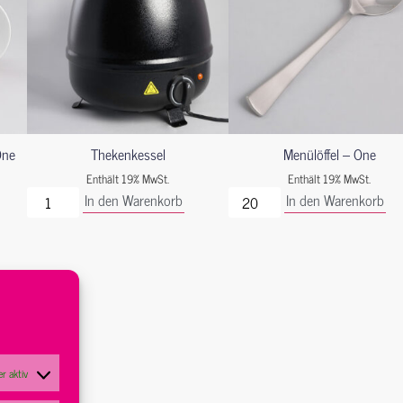
One
Thekenkessel
Menülöffel – One
Enthält 19% MwSt.
Enthält 19% MwSt.
In den Warenkorb
In den Warenkorb
r aktiv