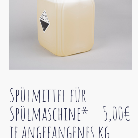
Spülmittel für
Spülmaschine* – 5,00€
je angefangenes kg