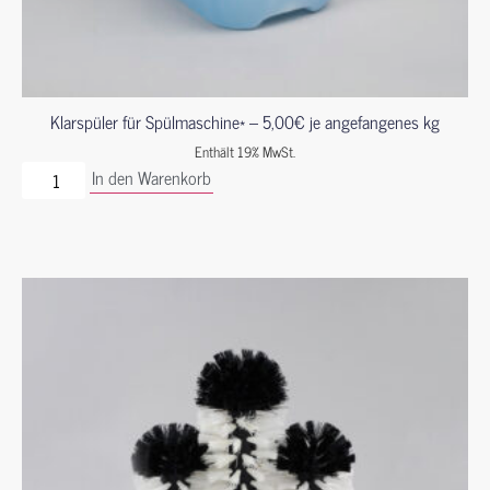
Klarspüler für Spülmaschine* – 5,00€ je angefangenes kg
Enthält 19% MwSt.
In den Warenkorb