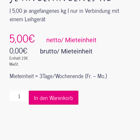
| 5,00 je angefangenes kg | nur in Verbindung mit
einem Leihgerät
5,00€
netto/ Mieteinheit
0,00
€
brutto/ Mieteinheit
Enthält 19%
MwSt.
Mieteinheit = 3Tage/Wochenende (Fr. – Mo.)
In den Warenkorb