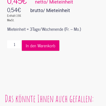
0,45€
netto/ Mieteinheit
0,54
€
brutto/ Mieteinheit
Enthält 19%
MwSt.
Mieteinheit = 3Tage/Wochenende (Fr. – Mo.)
In den Warenkorb
Das könnte Ihnen auch gefallen: