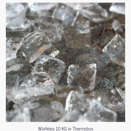
Würfeleis 10 KG in Thermobox