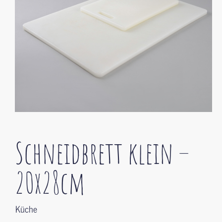
Schneidbrett klein –
20x28cm
Küche