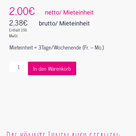
2,00€
netto/ Mieteinheit
2,38
€
brutto/ Mieteinheit
Enthält 19%
MwSt.
Mieteinheit = 3Tage/Wochenende (Fr. – Mo.)
In den Warenkorb