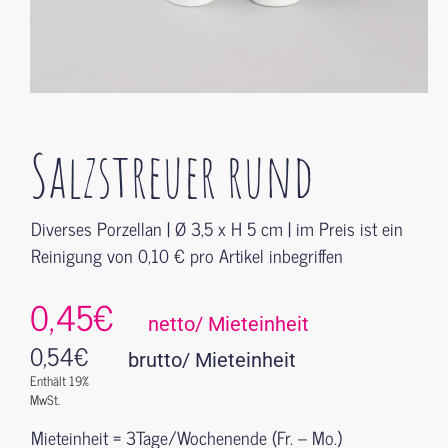
Salzstreuer rund
Diverses Porzellan | Ø 3,5 x H 5 cm | im Preis ist ein
Reinigung von 0,10 € pro Artikel inbegriffen
0,45€
netto/ Mieteinheit
0,54
€
brutto/ Mieteinheit
Enthält 19%
MwSt.
Mieteinheit = 3Tage/Wochenende (Fr. – Mo.)