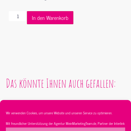
In den Warenkorb
Das könnte Ihnen auch gefallen:
Wir verwenden Cookies, um unsere Website und unseren Service zu optimieren.
Mit freundlicher Unterstützung der Agentur
MeinMarketingTeam.de
, Partner der
Interlink
Service
Sortiment
Kontakt
AGB’s