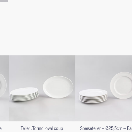
e
Teller ‚Torino‘ oval coup
Speiseteller – Ø25,5cm – Ea