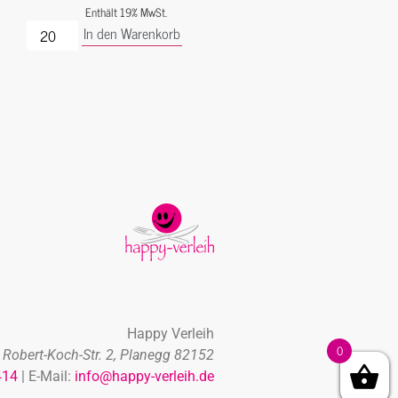
Enthält 19% MwSt.
In den Warenkorb
Happy Verleih
0
Robert-Koch-Str. 2, Planegg 82152
414
| E-Mail:
info@happy-verleih.de