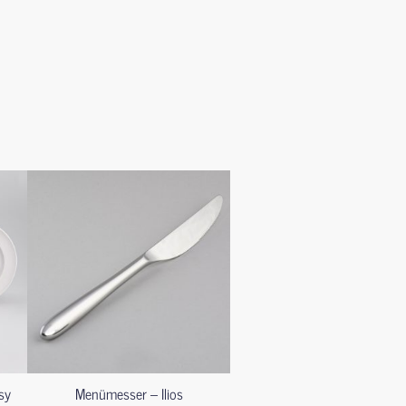
sy
Menümesser – Ilios