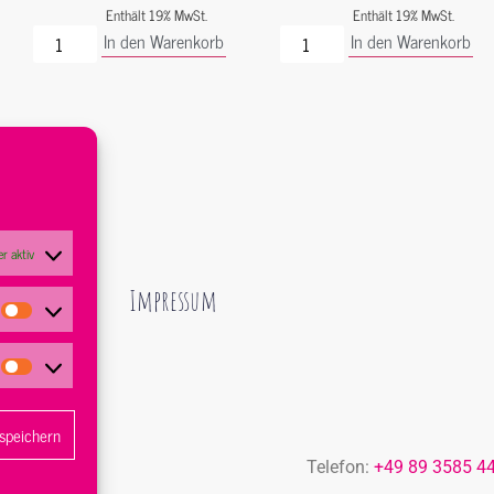
Enthält 19% MwSt.
Enthält 19% MwSt.
In den Warenkorb
In den Warenkorb
r aktiv
atenschutz
Impressum
 speichern
Telefon:
+49 89 3585 4