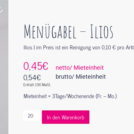
Menügabel – Ilios
Ilios | im Preis ist ein Reinigung von 0,10 € pro Arti
0,45€
netto/ Mieteinheit
0,54
€
brutto/ Mieteinheit
Enthält 19% MwSt.
Mieteinheit = 3Tage/Wochenende (Fr. – Mo.)
In den Warenkorb