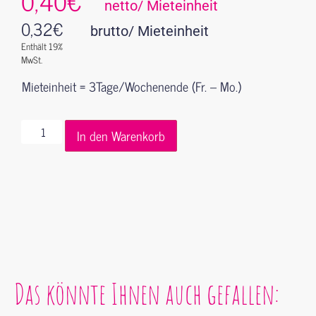
0,40€
netto/ Mieteinheit
0,32
€
brutto/ Mieteinheit
Enthält 19%
MwSt.
Mieteinheit = 3Tage/Wochenende (Fr. – Mo.)
In den Warenkorb
Das könnte Ihnen auch gefallen: