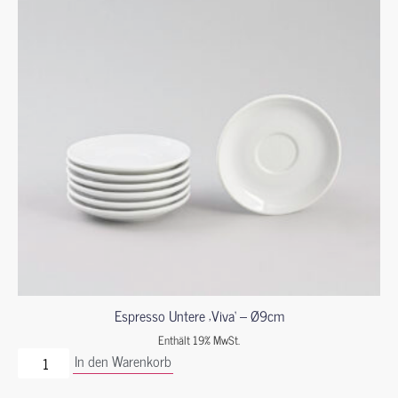
Espresso Untere ‚Viva‘ – Ø9cm
Enthält 19% MwSt.
In den Warenkorb