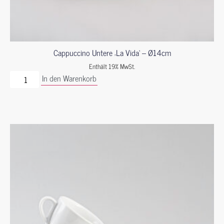
Cappuccino Untere ‚La Vida‘ – Ø14cm
Enthält 19% MwSt.
In den Warenkorb