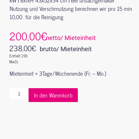
Nutzung und Verschmutzung berechnen wir pro 15 min
10,00  für die Reinigung
200,00€
netto/ Mieteinheit
238,00
€
brutto/ Mieteinheit
Enthält 19%
MwSt.
Mieteinheit = 3Tage/Wochenende (Fr. – Mo.)
In den Warenkorb