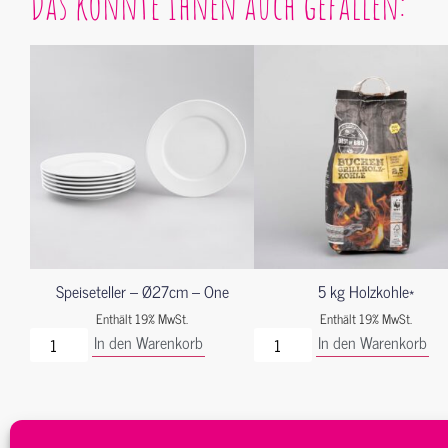
Das könnte Ihnen auch gefallen:
Speiseteller – Ø27cm – One
5 kg Holzkohle*
Enthält 19% MwSt.
Enthält 19% MwSt.
In den Warenkorb
In den Warenkorb