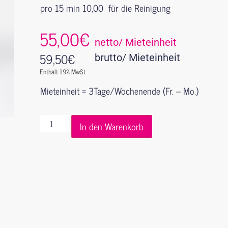
pro 15 min 10,00  für die Reinigung
55,00€
netto/ Mieteinheit
59,50
€
brutto/ Mieteinheit
Enthält 19% MwSt.
Mieteinheit = 3Tage/Wochenende (Fr. – Mo.)
In den Warenkorb