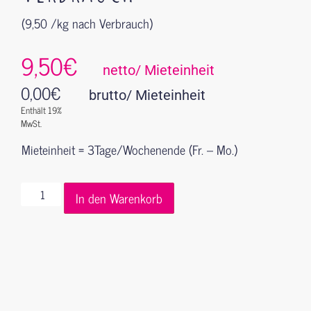
(9,50 /kg nach Verbrauch)
9,50€
netto/ Mieteinheit
0,00
€
brutto/ Mieteinheit
Enthält 19%
MwSt.
Mieteinheit = 3Tage/Wochenende (Fr. – Mo.)
In den Warenkorb