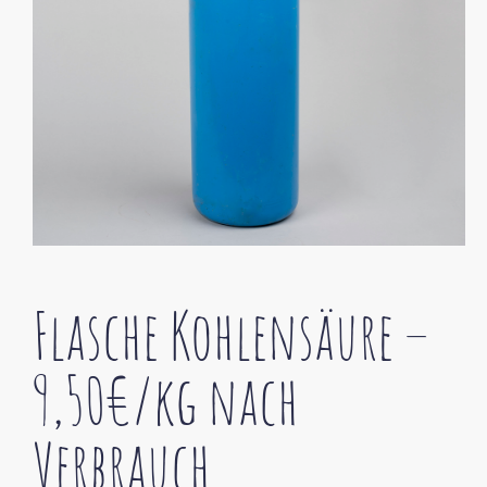
Flasche Kohlensäure –
9,50€/kg nach
Verbrauch