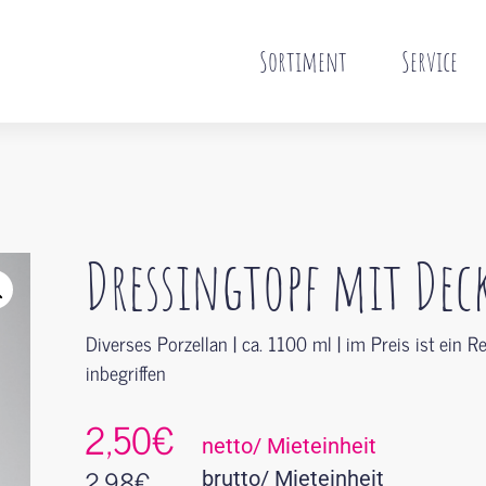
Sortiment
Service
Dressingtopf mit Dec
Diverses Porzellan | ca. 1100 ml | im Preis ist ein 
inbegriffen
2,50€
netto/ Mieteinheit
2,98
€
brutto/ Mieteinheit