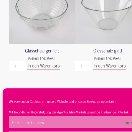
Glasschale geriffelt
Glasschale glatt
Enthält 19% MwSt.
Enthält 19% MwSt.
In den Warenkorb
In den Warenkorb
Wir verwenden Cookies, um unsere Website und unseren Service zu optimieren.
Mit freundlicher Unterstützung der Agentur
MeinMarketingTeam.de
, Partner der
Interlink
Funktionale Cookies
Imme