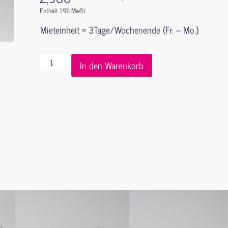
Enthält 19% MwSt.
Mieteinheit = 3Tage/Wochenende (Fr. – Mo.)
In den Warenkorb