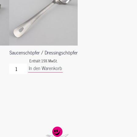
Saucenschöpfer / Dressingschöpfer
Enthält 19% MwSt.
In den Warenkorb