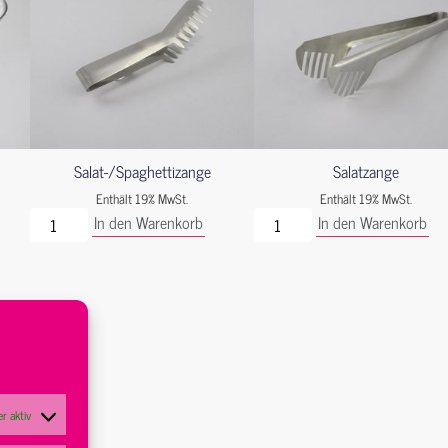
Salat-/Spaghettizange
Salatzange
Enthält 19% MwSt.
Enthält 19% MwSt.
In den Warenkorb
In den Warenkorb
r aktiv