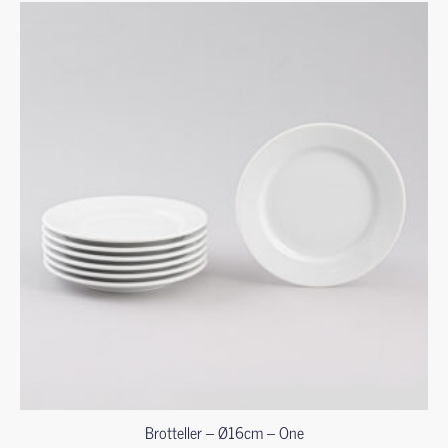
Brotteller – Ø16cm – One