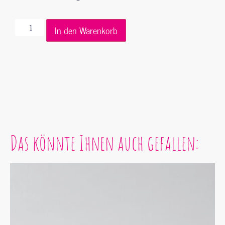
In den Warenkorb
Das könnte Ihnen auch gefallen: