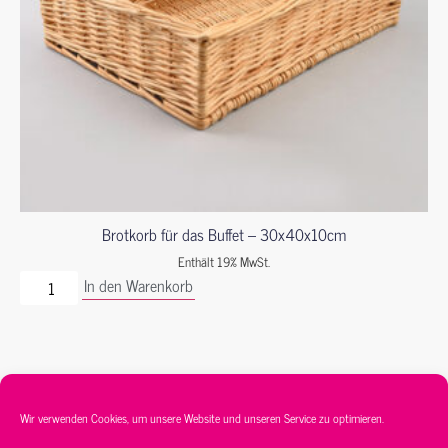
Brotkorb für das Buffet – 30x40x10cm
Enthält 19% MwSt.
In den Warenkorb
Wir verwenden Cookies, um unsere Website und unseren Service zu optimieren.