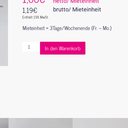
netto/ Mieteinheit
1,19
€
brutto/ Mieteinheit
Enthält 19% MwSt.
Mieteinheit = 3Tage/Wochenende (Fr. – Mo.)
In den Warenkorb