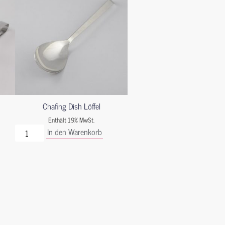
Chafing Dish Löffel
Enthält 19% MwSt.
In den Warenkorb