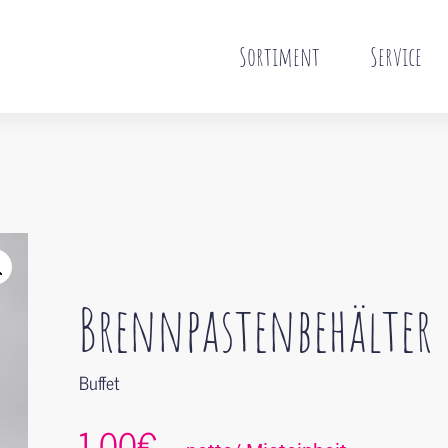
Sortiment
Service
Brennpastenbehälter
Buffet
1,00€