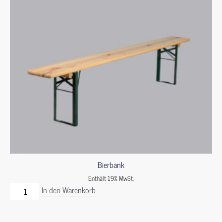
Bierbank
Enthält 19% MwSt.
In den Warenkorb