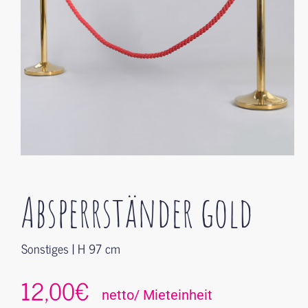
Absperrständer gold
Sonstiges | H 97 cm
12,00€
netto/ Mieteinheit