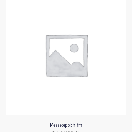
Messeteppich lfm