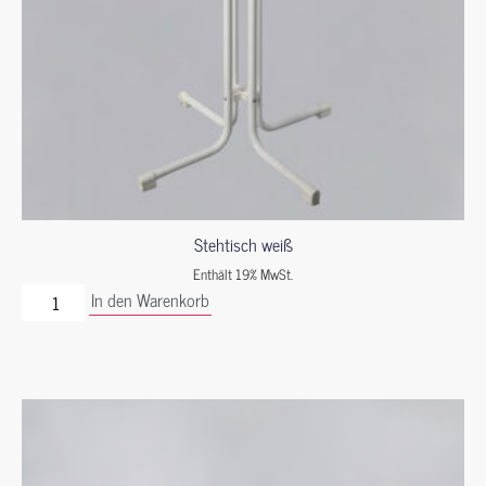
Stehtisch weiß
Enthält 19% MwSt.
In den Warenkorb