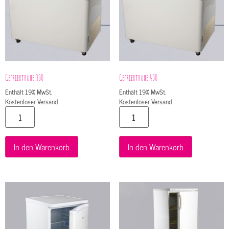
Gefriertruhe 300
Gefriertruhe 400
Enthält 19% MwSt.
Enthält 19% MwSt.
Kostenloser Versand
Kostenloser Versand
In den Warenkorb
In den Warenkorb