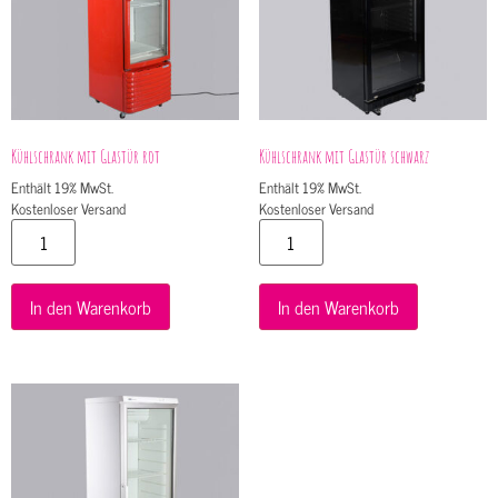
Kühlschrank mit Glastür rot
Kühlschrank mit Glastür schwarz
Enthält 19% MwSt.
Enthält 19% MwSt.
Kostenloser Versand
Kostenloser Versand
In den Warenkorb
In den Warenkorb